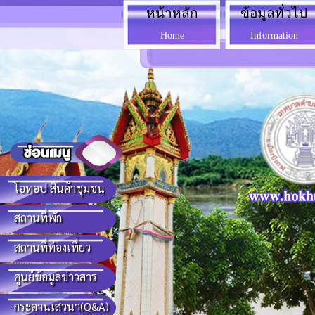
หน้าหลัก
ข้อมูลทั่วไป
Home
Information
โอทอป สินค้าชุมชน
สถานที่พัก
สถานที่ท่องเที่ยว
ศูนย์ข้อมูลข่าวสาร
กระดานเสวนา(Q&A)