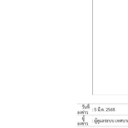
วันที่
: 5 มี.ค. 2568
ลงข่าว
ผู้
: ผู้ดูแลระบบ เทศ
ลงข่าว