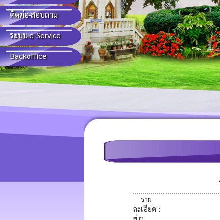
ติดต่อ-สอบถาม
ระบบ e-Service
Backoffice
ราย
ละเอียด
:
ข่าว