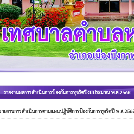
รายงานผลการดำเนินการป้องกันการทุจริตปีงบประมาณ พ.ศ.2568
รายงานการดำเนินการตามแผนปฏิบัติการป้องกันการทุจริตปี พ.ศ.256