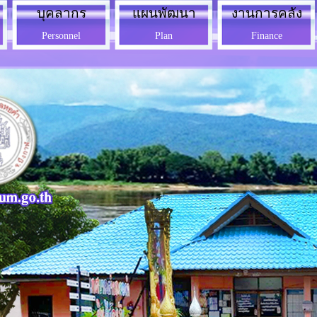
บุคลากร
แผนพัฒนา
งานการคลัง
Personnel
Plan
Finance