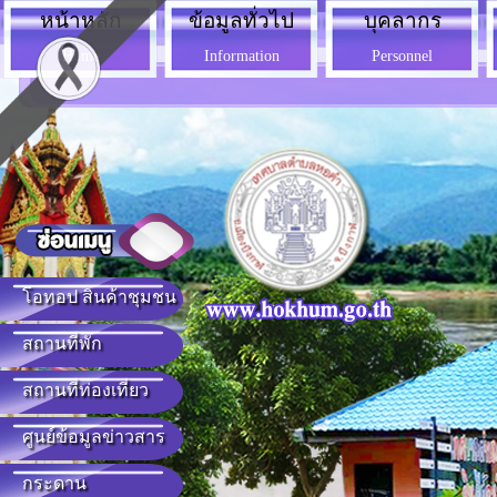
หน้าหลัก
ข้อมูลทั่วไป
บุคลากร
Home
Information
Personnel
โอทอป สินค้าชุมชน
สถานที่พัก
สถานที่ท่องเที่ยว
ศูนย์ข้อมูลข่าวสาร
กระดาน