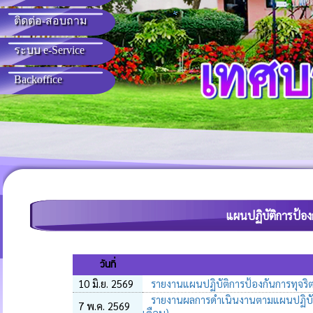
Q&A)
ติดต่อ-สอบถาม
ระบบ e-Service
Backoffice
แผนปฏิบัติการป้อ
วันที่
10 มิ.ย. 2569
รายงานแผนปฏิบัติการป้องกันการทุจริ
รายงานผลการดำเนินงานตามแผนปฏิบัติป
7 พ.ค. 2569
เดือน)