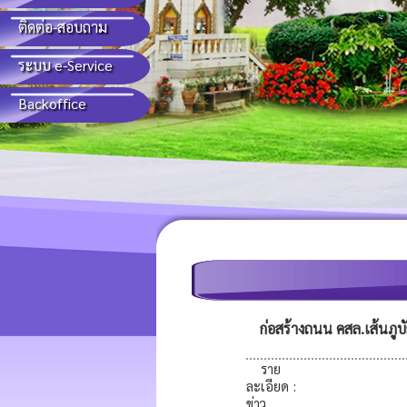
ติดต่อ-สอบถาม
ระบบ e-Service
Backoffice
ก่อสร้างถนน คสล.เส้นภูบ
ราย
ละเอียด
:
ข่าว