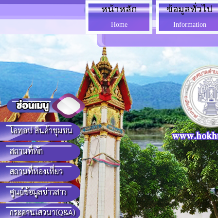
หน้าหลัก
ข้อมูลทั่วไป
Home
Information
โอทอป สินค้าชุมชน
สถานที่พัก
สถานที่ท่องเที่ยว
ศูนย์ข้อมูลข่าวสาร
กระดานเสวนา(Q&A)