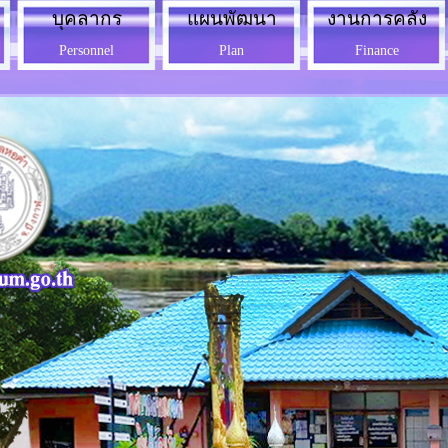
บุคลากร
แผนพัฒนา
งานการคลัง
Personnel
Plan
Finance