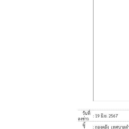
วันที่
: 19 มิ.ย. 2567
ลงข่าว
ผู้
: กองคลัง เทศบาล