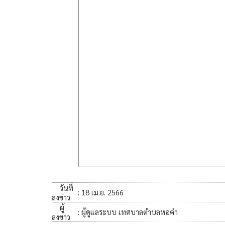
วันที่
: 18 เม.ย. 2566
ลงข่าว
ผู้
: ผู้ดูแลระบบ เทศบาลตำบลหอคำ
ลงข่าว