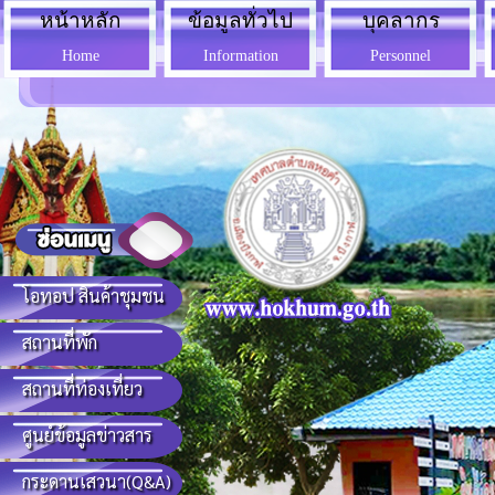
หน้าหลัก
ข้อมูลทั่วไป
บุคลากร
Home
Information
Personnel
โอทอป สินค้าชุมชน
สถานที่พัก
สถานที่ท่องเที่ยว
ศูนย์ข้อมูลข่าวสาร
กระดานเสวนา(Q&A)