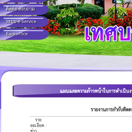
ติดต่อ-สอบถาม
ระบบ e-Service
Backoffice
แผนและความก้าวหน้าในการดำเนิน
รายงานการกำกับติดต
ราย
ละเอียด
:
ข่าว