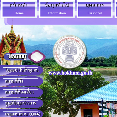
หน้าหลัก
ข้อมูลทั่วไป
บุคลากร
Home
Information
Personnel
โอทอป สินค้าชุมชน
สถานที่พัก
สถานที่ท่องเที่ยว
ศูนย์ข้อมูลข่าวสาร
กระดานเสวนา(Q&A)