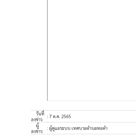
วันที่
: 7 ต.ค. 2565
ลงข่าว
ผู้
: ผู้ดูแลระบบ เทศบาลตำบลหอคำ
ลงข่าว