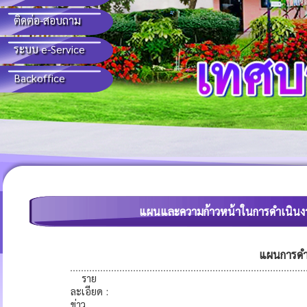
ติดต่อ-สอบถาม
ระบบ e-Service
Backoffice
แผนและความก้าวหน้าในการดำเนิน
แผนการดำ
ราย
ละเอียด
:
ข่าว